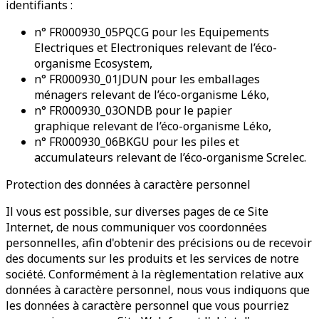
identifiants :
n°
FR000930_05PQCG
pour les
Equipements
Electriques et Electroniques
relevant de l’éco-
organisme Ecosystem,
n°
FR000930_01JDUN
pour les
emballages
ménagers
relevant de l’éco-organisme Léko,
n°
FR000930_03OND
B pour le
papier
graphique
relevant de l’éco-organisme Léko,
n°
FR000930_06BKGU
pour les
piles et
accumulateurs
relevant de l’éco-organisme Screlec.
Protection des données à caractère personnel
Il vous est possible, sur diverses pages de ce Site
Internet, de nous communiquer vos coordonnées
personnelles, afin d'obtenir des précisions ou de recevoir
des documents sur les produits et les services de notre
société. Conformément à la règlementation relative aux
données à caractère personnel, nous vous indiquons que
les données à caractère personnel que vous pourriez