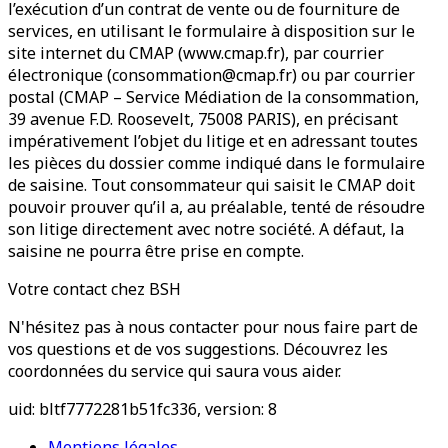
l’exécution d’un contrat de vente ou de fourniture de
services, en utilisant le formulaire à disposition sur le
site internet du CMAP (www.cmap.fr), par courrier
électronique (consommation@cmap.fr) ou par courrier
postal (CMAP – Service Médiation de la consommation,
39 avenue F.D. Roosevelt, 75008 PARIS), en précisant
impérativement l’objet du litige et en adressant toutes
les pièces du dossier comme indiqué dans le formulaire
de saisine. Tout consommateur qui saisit le CMAP doit
pouvoir prouver qu’il a, au préalable, tenté de résoudre
son litige directement avec notre société. A défaut, la
saisine ne pourra être prise en compte.
Votre contact chez BSH
N'hésitez pas à nous contacter pour nous faire part de
vos questions et de vos suggestions. Découvrez les
coordonnées du service qui saura vous aider.
uid: bltf7772281b51fc336, version: 8
Mentions légales